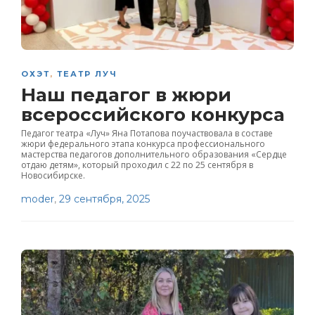
ОХЭТ
,
ТЕАТР ЛУЧ
Наш педагог в жюри
всероссийского конкурса
Педагог театра «Луч» Яна Потапова поучаствовала в составе
жюри федерального этапа конкурса профессионального
мастерства педагогов дополнительного образования «Сердце
отдаю детям», который проходил с 22 по 25 сентября в
Новосибирске.
moder
,
29 сентября, 2025