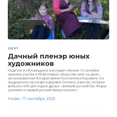
ОХЭТ
Дачный пленэр юных
художников
Педагоги и обучающиеся изостудии «Линия» 13 сентября
приняли участие в VIII фестивале «Искусство жить на даче»,
организованном Фондом имени Константина Коровина. Он
традиционно проходит в деревне Охотино, в местах, которые
выбрали себе для отдыха друзья – великий русский бас Федор
Шаляпин и первый русский импрессионист...
moder
,
17 сентября, 2025