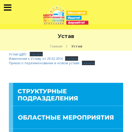
Устав
Главная
Устав
Устав ЦДЮ
Скачать
Изменения к Уставу от 29.02.2016
Скачать
Приказ о переименовании и новом уставе
Скачать