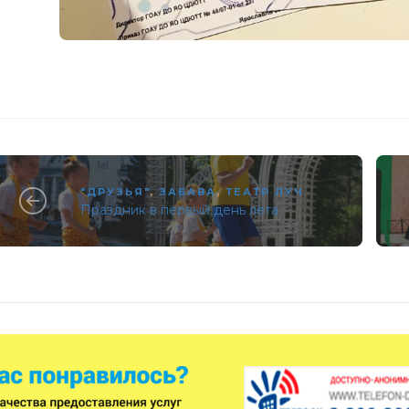
"ДРУЗЬЯ"
,
ЗАБАВА
,
ТЕАТР ЛУЧ
Праздник в первый день лета