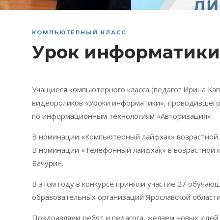
КОМПЬЮТЕРНЫЙ КЛАСС
Урок информатики
Учащиеся компьютерного класса (педагог Ирина Кап
видеороликов «Уроки информатики», проводившегос
по информационным технологиям «Авторизация».
В номинации «Компьютерный лайфхак» возрастной ка
В номинации «Телефонный лайфхак» в возрастной ка
Бачурин.
В этом году в конкурсе приняли участие 27 обучающ
образовательных организаций Ярославской области
Поздравляем ребят и педагога, желаем новых идей 