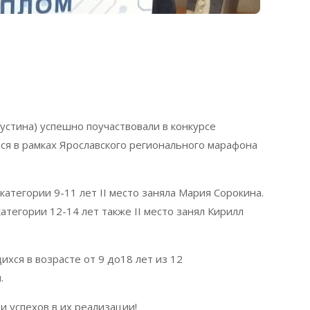
устина) успешно поучаствовали в конкурсе
я в рамках Ярославского регионального марафона
тегории 9-11 лет II место заняла Мария Сорокина.
тегории 12-14 лет также II место занял Кирилл
ихся в возрасте от 9 до18 лет из 12
.
и успехов в их реализации!