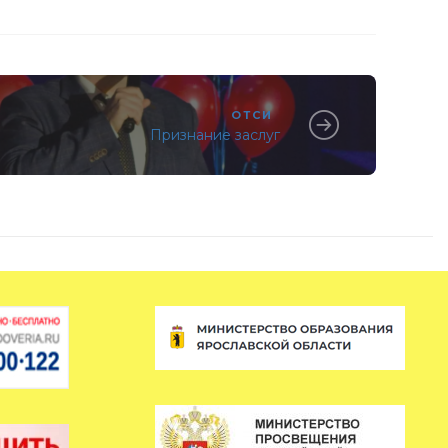
ОТСИ
Признание заслуг