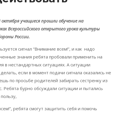
3 октября учащиеся прошли обучение на
ках Всероссийского открытого урока культуры
бороны России.
ьзуется сигнал “Внимание всем!”, и как надо
лученные знания ребята пробовали применить на
я в нестандартных ситуациях. А ситуации
делать, если в момент подачи сигнала оказались не
дешь по просьбе родителей забирать сестренку из
с. Ребята бурно обсуждали ситуации и пытались
 пользу,
всем!”, ребята смогут защитить себя и помочь