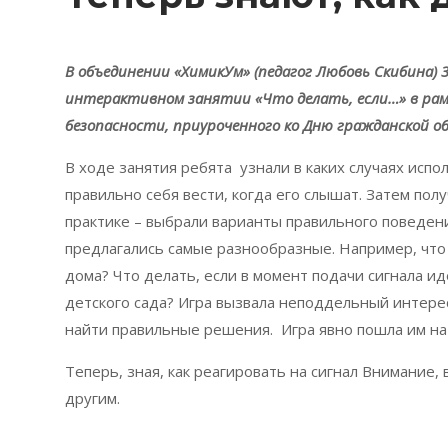
В объединении «ХимикУм» (педагог Любовь Скибина) 
интерактивном занятии «Что делать, если…» в рам
безопасности, приуроченного ко Дню гражданской о
В ходе занятия ребята узнали в каких случаях испол
правильно себя вести, когда его слышат. Затем по
практике – выбрали варианты правильного поведени
предлагались самые разнообразные. Например, что 
дома? Что делать, если в момент подачи сигнала и
детского сада? Игра вызвала неподдельный интере
найти правильные решения. Игра явно пошла им на
Теперь, зная, как реагировать на сигнал Внимание, 
другим.