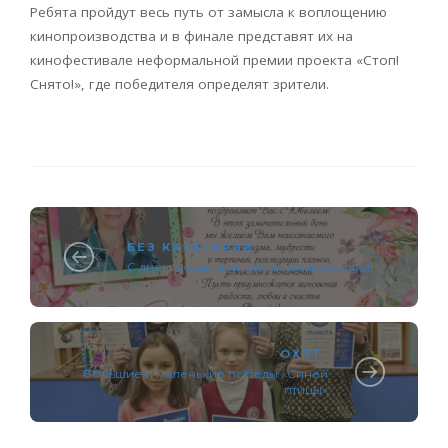
Ребята пройдут весь путь от замысла к воплощению
кинопроизводства и в финале представят их на
кинофестивале неформальной премии проекта «Стоп!
Снято!», где победителя определят зрители.
БЕЗ КАТЕГОРИИ
С днем рождения, Елена Анатольевна!
ОХЭТ
Большие и маленькие победы «Синей
птицы»