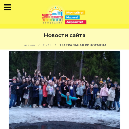
Новости сайта
Главная
ОХЭТ
ТЕАТРАЛЬНАЯ КИНОСМЕНА