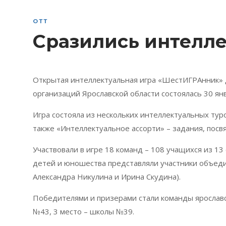
ОТТ
Сразились интелл
Открытая интеллектуальная игра «ШестИГРАнник» 
организаций Ярославской области состоялась 30 ян
Игра состояла из нескольких интеллектуальных туров
также «Интеллектуальное ассорти» – задания, пос
Участвовали в игре 18 команд – 108 учащихся из 1
детей и юношества представляли участники объедин
Александра Никулина и Ирина Скудина).
Победителями и призерами стали команды ярославск
№43, 3 место – школы №39.