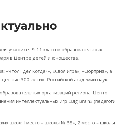
ектуально
для учащихся 9-11 классов образовательных
варя в Центре детей и юношества.
: «Что? Где? Когда?», «Своя игра», «Сюрприз», а
вященные 300-летию Российской академии наук.
3 образовательных организаций региона. Центр
ения интеллектуальных игр «Big Brain» (педагоги
их школ: I место – школы № 58», 2 место – школы