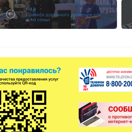
ПДД
Правила дорожного движения для
всей семьи