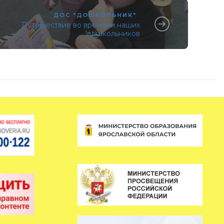
ДОС "ДОШКОЛЬНИК"
Путешествие во времени наших
дошкольников