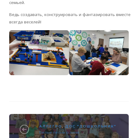
семьей.
Ведь создавать, конструировать и фантазировать вместе
всегда веселей!
АЛЛЕГРО
,
ДОС "ДОШКОЛЬНИК"
Белые песни о зиме