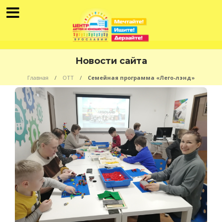
Новости сайта
Главная
ОТТ
Семейная программа «Лего-лэнд»