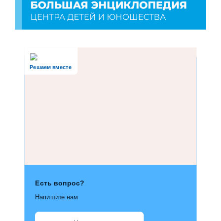
Решаем вместе
Есть вопрос?
Напишите нам