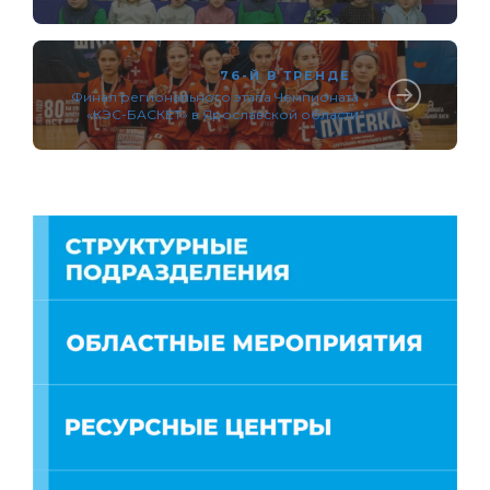
76-Й В ТРЕНДЕ
Финал регионального этапа Чемпионата
«КЭС-БАСКЕТ» в Ярославской области