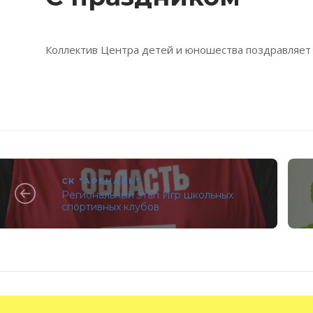
Коллектив Центра детей и юношества поздравляет
СК "АРЕНАЛЬ"
Региональный этап Игр школьных
спортивных клубов