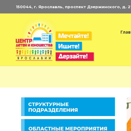
150044, г. Ярославль, проспект Дзержинского, д. 21.
Глав
Э