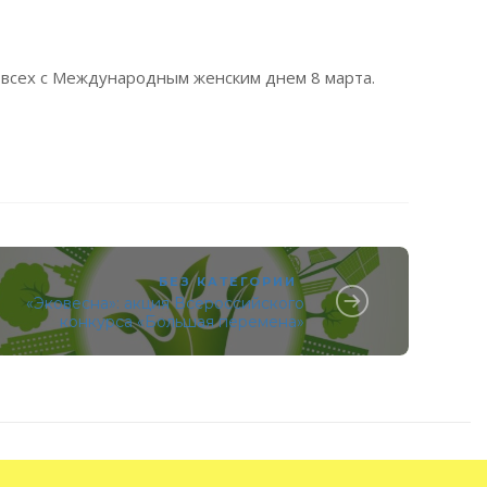
 всех с Международным женским днем 8 марта.
БЕЗ КАТЕГОРИИ
«Эковесна»: акция Всероссийского
конкурса «Большая перемена»