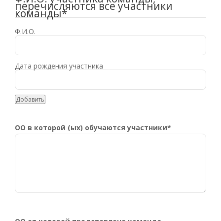
перечисляются все участники
команды
*
Добавить
ОО в которой (ых) обучаются участники
*