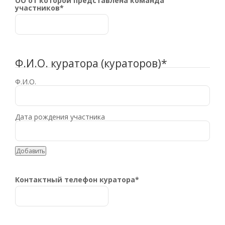
ОО от которой представлена команда
участников
*
Ф.И.О. куратора (кураторов)
*
Добавить
Контактный телефон куратора
*