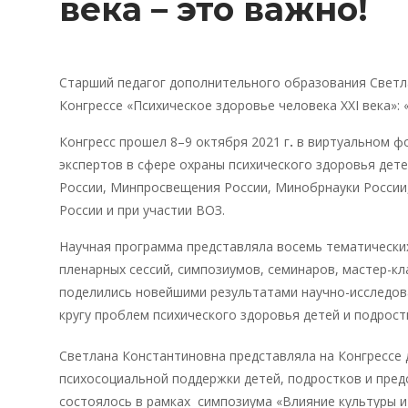
века – это важно!
Старший педагог дополнительного образования Светла
Конгрессе «Психическое здоровье человека XXI века»
Конгресс прошел 8–9 октября 2021 г
.
в виртуальном фо
экспертов в сфере охраны психического здоровья дете
России, Минпросвещения России, Минобрнауки России
России и при участии ВОЗ.
Научная программа представляла восемь тематических
пленарных сессий, симпозиумов, семинаров, мастер-к
поделились новейшими результатами научно-исследов
кругу проблем психического здоровья детей и подрост
Светлана Константиновна представляла на Конгрессе 
психосоциальной поддержки детей, подростков и пред
состоялось в рамках симпозиума «Влияние культуры и 