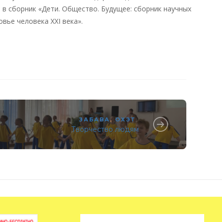
в сборник «Дети. Общество. Будущее: сборник научных
овье человека XXI века».
ЗАБАВА
,
ОХЭТ
Творчество людям