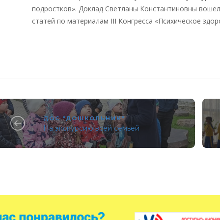
подростков». Доклад Светланы Константиновны вошел 
статей по материалам III Конгресса «Психическое здор
ДОС "ДОШКОЛЬНИК"
На экскурсию всей семьей