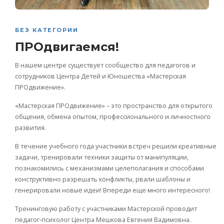
БЕЗ КАТЕГОРИИ
ПРОдвигаемся!
В нашем центре существует сообщество для педагогов и
сотрудников Центра Детей и Юношества «Мастерская
ПРОдвижение».
«Мастерская ПРОдвижение» – это пространство для открытого
общения, обмена опытом, профессионального и личностного
развития.
В течение учебного года участники встреч решили креативные
задачи, тренировали техники защиты от манипуляции,
познакомились с механизмами целеполагания и способами
конструктивно разрешать конфликты, рвали шаблоны и
генерировали новые идеи! Впереди еще много интересного!
Тренинговую работу с участниками Мастерской проводит
педагог-психолог Центра Мешкова Евгения Вадимовна.