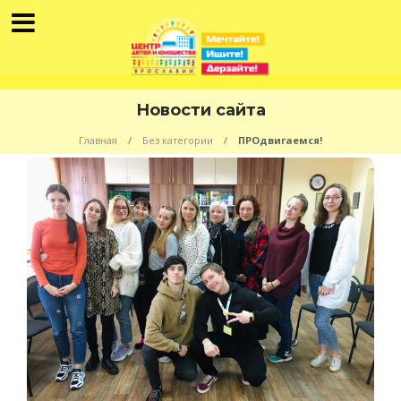
Новости сайта
Главная
Без категории
ПРОдвигаемся!