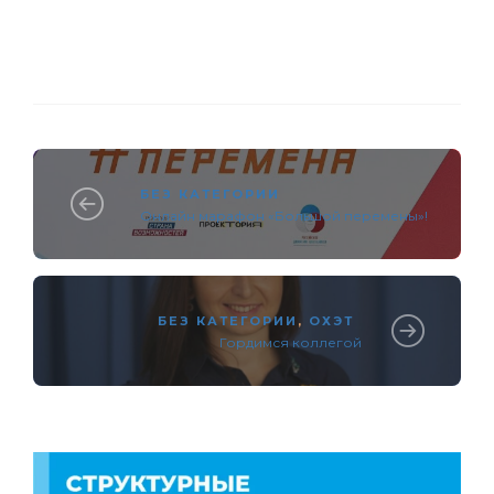
БЕЗ КАТЕГОРИИ
Онлайн марафон «Большой перемены»!
БЕЗ КАТЕГОРИИ
,
ОХЭТ
Гордимся коллегой