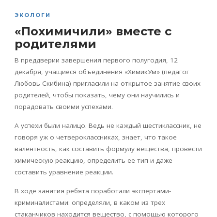
ЭКОЛОГИ
«Похимичили» вместе с
родителями
В преддверии завершения первого полугодия, 12
декабря, учащиеся объединения «ХимикУм» (педагог
Любовь Скибина) пригласили на открытое занятие своих
родителей, чтобы показать, чему они научились и
порадовать своими успехами.
А успехи были налицо. Ведь не каждый шестиклассник, не
говоря уж о четвероклассниках, знает, что такое
валентность, как составить формулу вещества, провести
химическую реакцию, определить ее тип и даже
составить уравнение реакции.
В ходе занятия ребята поработали экспертами-
криминалистами: определяли, в каком из трех
стаканчиков находится вещество, с помощью которого