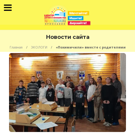
Новости сайта
Главная
ЭКОЛОГИ
«Похимичили» вместе с родителями