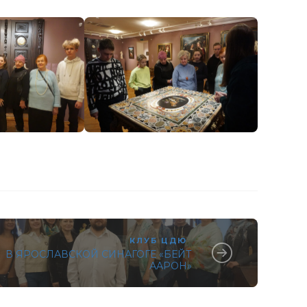
КЛУБ ЦДЮ
В ЯРОСЛАВСКОЙ СИНАГОГЕ «БЕЙТ
ААРОН»