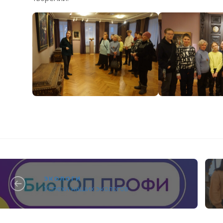
ЭКОЛОГИ
Успехи наших экологов