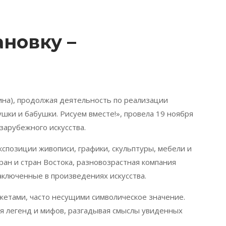
ановку –
ина), продолжая деятельность по реализации
ки и бабушки. Рисуем вместе!», провела 19 ноября
зарубежного искусства.
кспозиции живописи, графики, скульптуры, мебели и
ран и стран Востока, разновозрастная компания
аключенные в произведениях искусства.
етами, часто несущими символическое значение.
ия легенд и мифов, разгадывая смыслы увиденных