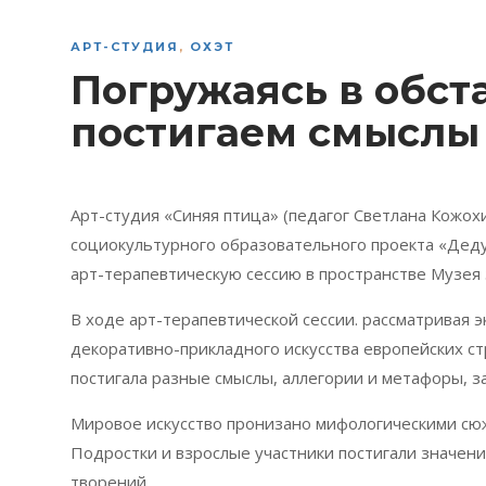
АРТ-СТУДИЯ
,
ОХЭТ
Погружаясь в обст
постигаем смыслы
Арт-студия «Синяя птица» (педагог Светлана Кожох
социокультурного образовательного проекта «Дедуш
арт-терапевтическую сессию в пространстве Музея 
В ходе арт-терапевтической сессии. рассматривая э
декоративно-прикладного искусства европейских ст
постигала разные смыслы, аллегории и метафоры, з
Мировое искусство пронизано мифологическими сюж
Подростки и взрослые участники постигали значен
творений.