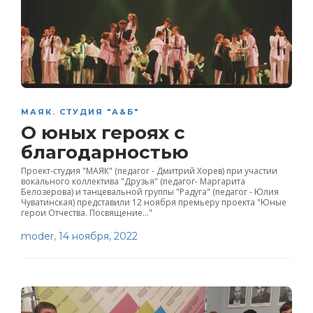
МАЯК
,
СТУДИЯ "А&Б"
О юных героях с
благодарностью
Проект-студия "МАЯК" (педагог - Дмитрий Хорев) при участии
вокального коллектива "Друзья" (педагог- Маргарита
Белозерова) и танцевальной группы "Радуга" (педагог - Юлия
Чуватинская) представили 12 ноября премьеру проекта "Юные
герои Отчества. Посвящение..."
moder
,
14 ноября, 2022