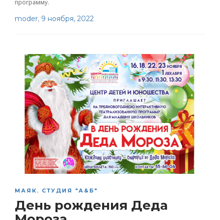
программу.
moder
,
9 ноября, 2022
МАЯК
,
СТУДИЯ "А&Б"
День рождения Деда
Мороза