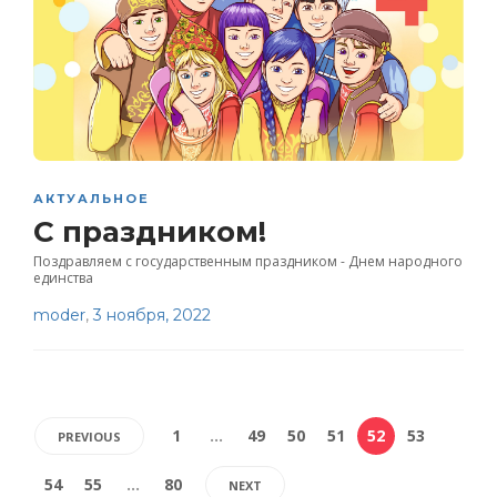
АКТУАЛЬНОЕ
С праздником!
Поздравляем с государственным праздником - Днем народного
единства
moder
,
3 ноября, 2022
1
…
49
50
51
52
53
PREVIOUS
54
55
…
80
NEXT