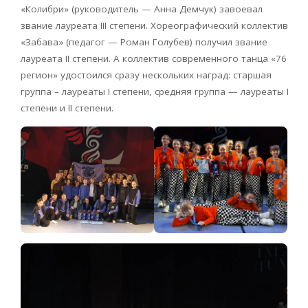
«Колибри» (руководитель — Анна Демчук) завоевал
звание лауреата III степени. Хореографический коллектив
«Забава» (педагог — Роман Голубев) получил звание
лауреата II степени. А коллектив современного танца «76
регион» удостоился сразу нескольких наград: старшая
группа – лауреаты I степени, средняя группа — лауреаты I
степени и II степени.