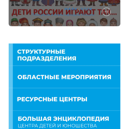
МАЯК
,
ОТСИ
Поиграли в игры народов России