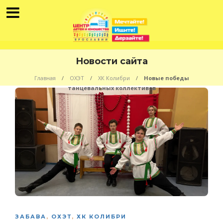
Новости сайта
Главная
ОХЭТ
ХК Колибри
Новые победы
танцевальных коллективов
ЗАБАВА
,
ОХЭТ
,
ХК КОЛИБРИ