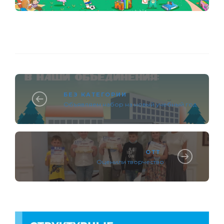
БЕЗ КАТЕГОРИИ
Объявляем набор на новый учебный год
ОТТ
Оценили творчество