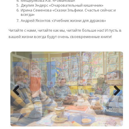
Мещерякова А.В. «Романовы»
Джулия Эндерс «Очаровательный кишечник»
Ирина Семенова «Сказки Эльфики. Счастье сейчас и
всегда»
Андрей Яхонтов «Учебник жизни для дураков»
Читайте с нами, читайте как мы, читайте больше нас! И пусть в
вашей жизни всегда будут очень своевременные книги!
Previo
Next
us