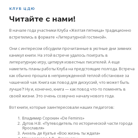
КЛУБ ЦДЮ
Читайте с нами!
В начале года участники Клуба «Желтая пятница» традиционно
встретились в формате «Литературной гостиной».
Они с интересом обсудили прочитанные в уютные дни зимних
каникул книги. На этой встрече удалось поиграть в
литературную игру, цитируя известных писателей. А еще
наметить планы работы Клуба на предстоящие полгода. Встреча
как обычно прошла в непринужденной теплой обстановке за
чашечкой чая. Книга как повод для дискуссий, что может быть
лучше?! Ну и, конечно, книга — как повод что-то поменять в
своей жизни. Это очень созвучно началу нового года.
Вот книги, которые заинтересовали наших педагогов:
Владимир Сорокин «De Feminis»
Дутов Н.В. «Путеводитель по исторической части города
Ярославля»
Анхель де Куатье «Всю жизнь ты ждала»