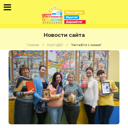
Новости сайта
Главная
Клуб ЦДЮ
Читайте с нами!