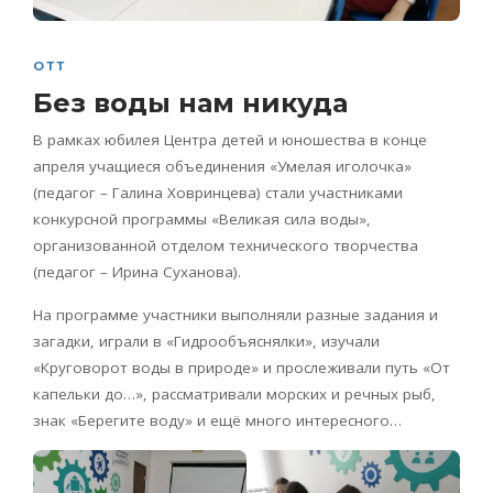
ОТТ
Без воды нам никуда
В рамках юбилея Центра детей и юношества в конце
апреля учащиеся объединения «Умелая иголочка»
(педагог – Галина Ховринцева) стали участниками
конкурсной программы «Великая сила воды»,
организованной отделом технического творчества
(педагог – Ирина Суханова).
На программе участники выполняли разные задания и
загадки, играли в «Гидрообъяснялки», изучали
«Круговорот воды в природе» и прослеживали путь «От
капельки до…», рассматривали морских и речных рыб,
знак «Берегите воду» и ещё много интересного…