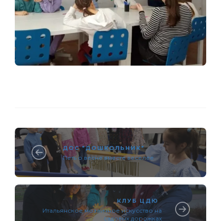
ДОС "ДОШКОЛЬНИК"
Петь о весне вместе веселее
КЛУБ ЦДЮ
Итальянское мозаичное искусство на
садовых дорожках