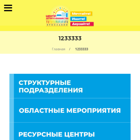
1233333
Главная
1233333